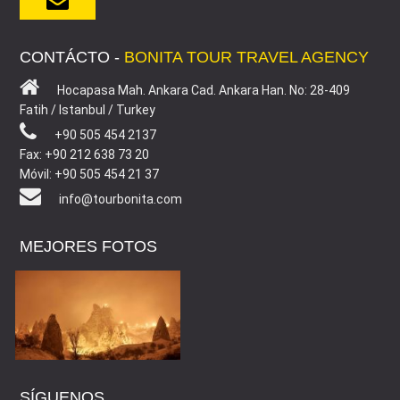
CONTÁCTO -
BONITA TOUR TRAVEL AGENCY
Hocapasa Mah. Ankara Cad. Ankara Han. No: 28-409
Fatih / Istanbul / Turkey
+90 505 454 2137
Fax: +90 212 638 73 20
Móvil: +90 505 454 21 37
info@tourbonita.com
MEJORES FOTOS
SÍGUENOS