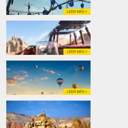
LEER MÁS >
LEER MÁS >
LEER MÁS >