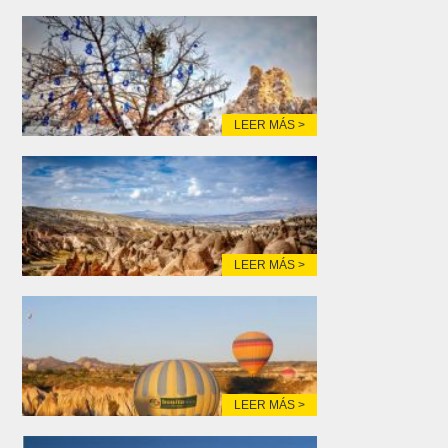
LEER MÁS >
LEER MÁS >
LEER MÁS >