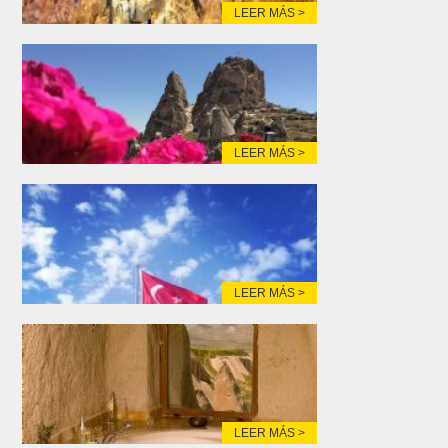
LEER MÁS >
LEER MÁS >
LEER MÁS >
LEER MÁS >