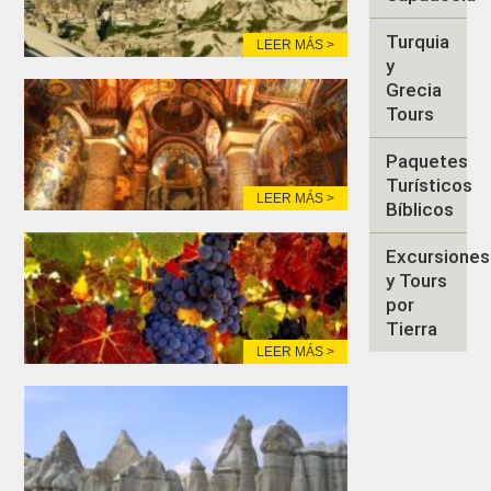
Turquia
LEER MÁS >
y
Grecia
Tours
Paquetes
Turísticos
LEER MÁS >
Bíblicos
Excursiones
y Tours
por
Tierra
LEER MÁS >