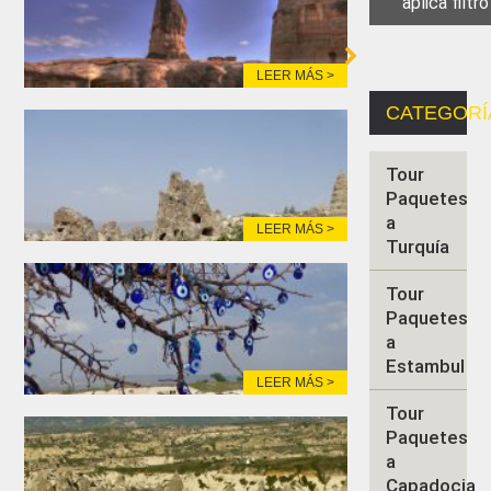
LEER MÁS >
CATEGORÍ
Tour
Paquetes
a
LEER MÁS >
Turquía
Tour
Paquetes
a
Estambul
LEER MÁS >
Tour
Paquetes
a
Capadocia