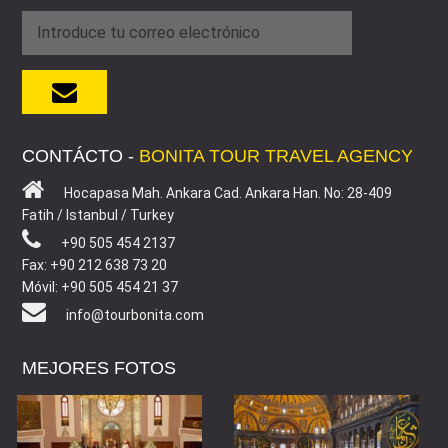
CONTÁCTO -
BONITA TOUR TRAVEL AGENCY
Hocapasa Mah. Ankara Cad. Ankara Han. No: 28-409
Fatih / Istanbul / Turkey
+90 505 454 2137
Fax: +90 212 638 73 20
Móvil: +90 505 454 21 37
info@tourbonita.com
MEJORES FOTOS