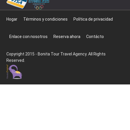
Hogar
Términos y condiciones
Política de privacidad
Enlace con nosotros
Reserva ahora
Contácto
Copyright 2015 - Bonita Tour Travel Agency. All Rights
Reserved.