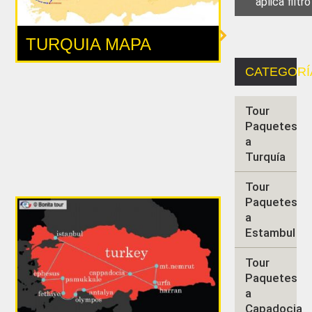
TURQUIA MAPA
CATEGORÍ
Tour
Paquetes
a
Turquía
Tour
Paquetes
a
Estambul
Tour
Paquetes
a
Capadocia