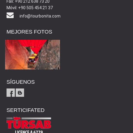
Fax: +90 212 638 73 20
Móvil: +90 505 454 21 37
info@tourbonita.com
MEJORES FOTOS
SÍGUENOS
SERTICIFATED