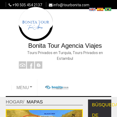
+90 505 454 2137
info@tourbonita.com
Bonita Tour Agencia Viajes
Tours Privados en Turquía, Tours Privados en
Estambul
MENU
HOGAR
MAPAS
BÚSQUED
DE