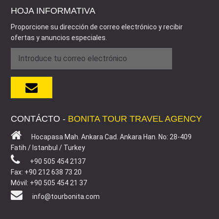
HOJA INFORMATIVA
Proporcione su dirección de correo electrónico y recibir
ofertas y anuncios especiales.
CONTÁCTO -
BONITA TOUR TRAVEL AGENCY
Hocapasa Mah. Ankara Cad. Ankara Han. No: 28-409
Fatih / Istanbul / Turkey
+90 505 454 2137
Fax: +90 212 638 73 20
Móvil: +90 505 454 21 37
info@tourbonita.com