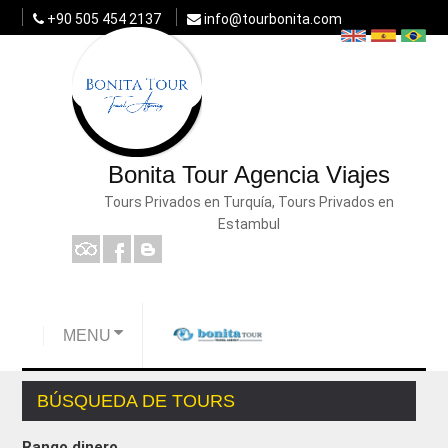
+90 505 454 2137
info@tourbonita.com
Bonita Tour Agencia Viajes
Tours Privados en Turquía, Tours Privados en
Estambul
MENU
BÚSQUEDA DE TOURS
Rango dinero