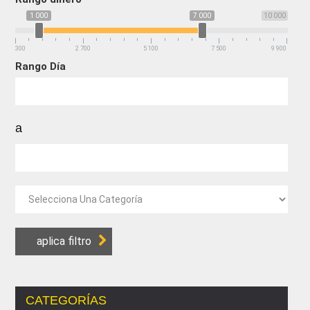
1 000
7 000
10 000
300
2 700
5 100
7 500
9 900
Rango Día
a
CATEGORÍAS