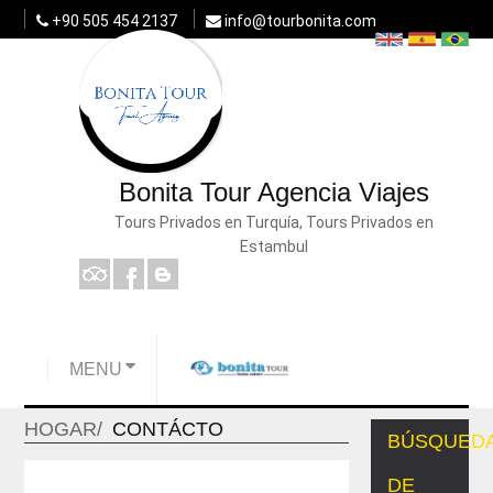
+90 505 454 2137
info@tourbonita.com
Bonita Tour Agencia Viajes
Tours Privados en Turquía, Tours Privados en
Estambul
MENU
HOGAR
CONTÁCTO
BÚSQUED
DE