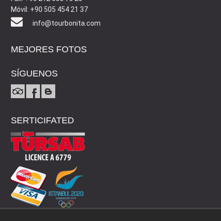
Móvil: +90 505 454 21 37
info@tourbonita.com
MEJORES FOTOS
SÍGUENOS
SERTICIFATED