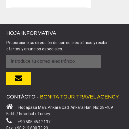
HOJA INFORMATIVA
Proporcione su dirección de correo electrónico y recibir
ofertas y anuncios especiales.
CONTÁCTO -
BONITA TOUR TRAVEL AGENCY
Hocapasa Mah. Ankara Cad. Ankara Han. No: 28-409
Fatih / Istanbul / Turkey
+90 505 454 2137
Fax: +90 212 638 73 20