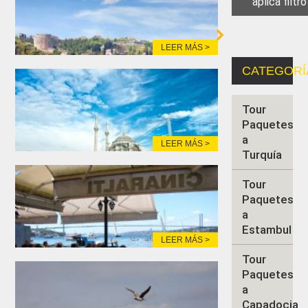
LEER MÁS >
CATEGORÍ
Tour
Paquetes
a
LEER MÁS >
Turquía
Tour
Paquetes
a
Estambul
LEER MÁS >
Tour
Paquetes
a
Capadocia