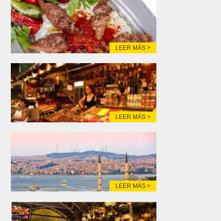
LEER MÁS >
LEER MÁS >
LEER MÁS >