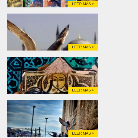
LEER MÁS >
LEER MÁS >
LEER MÁS >
LEER MÁS >