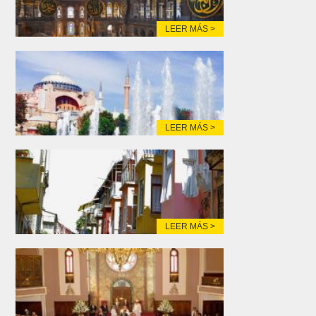
LEER MÁS >
LEER MÁS >
LEER MÁS >