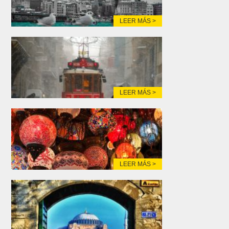
LEER MÁS >
LEER MÁS >
LEER MÁS >