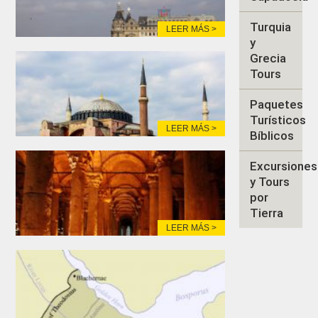
Turquia
LEER MÁS >
y
Grecia
Tours
Paquetes
Turísticos
LEER MÁS >
Bíblicos
Excursiones
y Tours
por
Tierra
LEER MÁS >