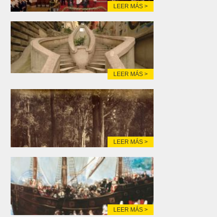
LEER MÁS >
LEER MÁS >
LEER MÁS >
LEER MÁS >