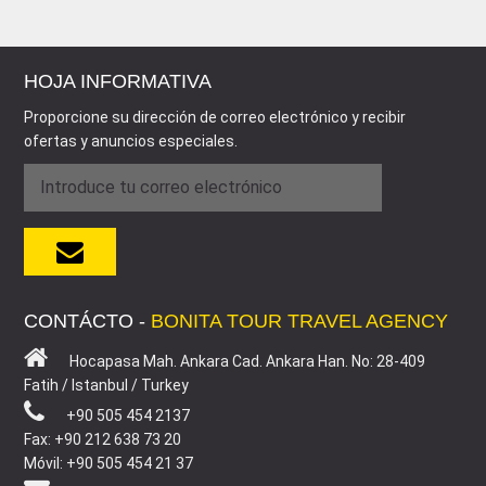
HOJA INFORMATIVA
Proporcione su dirección de correo electrónico y recibir
ofertas y anuncios especiales.
CONTÁCTO -
BONITA TOUR TRAVEL AGENCY
Hocapasa Mah. Ankara Cad. Ankara Han. No: 28-409
Fatih / Istanbul / Turkey
+90 505 454 2137
Fax: +90 212 638 73 20
Móvil: +90 505 454 21 37