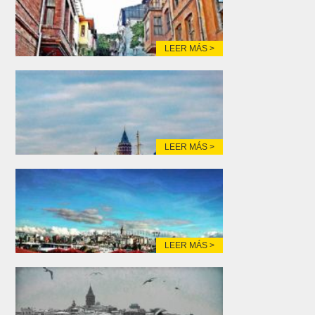
LEER MÁS >
LEER MÁS >
LEER MÁS >