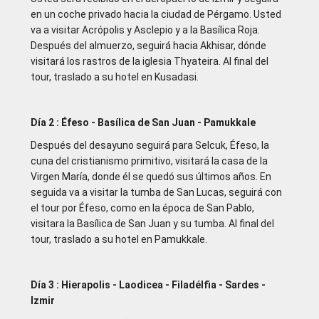
en un coche privado hacia la ciudad de Pérgamo. Usted
va a visitar Acrópolis y Asclepio y a la Basílica Roja.
Después del almuerzo, seguirá hacia Akhisar, dónde
visitará los rastros de la iglesia Thyateira. Al final del
tour, traslado a su hotel en Kusadasi.
Día 2 : Éfeso - Basílica de San Juan - Pamukkale
Después del desayuno seguirá para Selcuk, Éfeso, la
cuna del cristianismo primitivo, visitará la casa de la
Virgen María, donde él se quedó sus últimos años. En
seguida va a visitar la tumba de San Lucas, seguirá con
el tour por Éfeso, como en la época de San Pablo,
visitara la Basílica de San Juan y su tumba. Al final del
tour, traslado a su hotel en Pamukkale.
Día 3 : Hierapolis - Laodicea - Filadélfia - Sardes -
Izmir