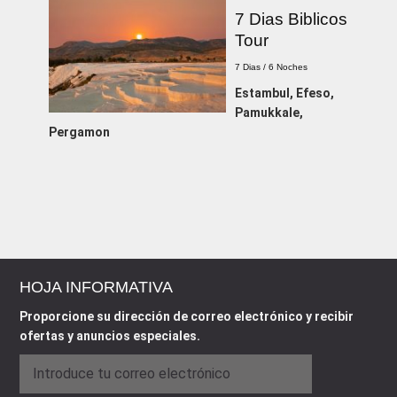
7 Dias Biblicos
Tour
7 Dias / 6 Noches
Estambul, Efeso,
Pamukkale,
Pergamon
HOJA INFORMATIVA
Proporcione su dirección de correo electrónico y recibir
ofertas y anuncios especiales.