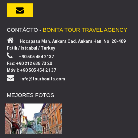
CONTÁCTO -
BONITA TOUR TRAVEL AGENCY
Hocapasa Mah. Ankara Cad. Ankara Han. No: 28-409
Fatih / Istanbul / Turkey
+90 505 454 2137
Fax: +90 212 638 73 20
Móvil: +90 505 454 21 37
info@tourbonita.com
MEJORES FOTOS