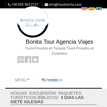
+90 505 454 2137
info@tourbonita.com
Bonita Tour Agencia Viajes
Tours Privados en Turquía, Tours Privados en
Estambul
MENU
HOGAR
EXCURSIÓN
PAQUETES
TURÍSTICOS BÍBLICOS
3 DIAS LAS
SIETE IGLESIAS