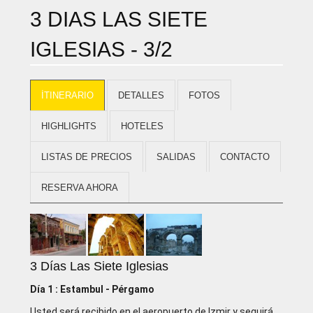
3 DIAS LAS SIETE
IGLESIAS - 3/2
İTINERARIO
DETALLES
FOTOS
HIGHLIGHTS
HOTELES
LISTAS DE PRECIOS
SALIDAS
CONTACTO
RESERVA AHORA
3 Días Las Siete Iglesias
Día 1 : Estambul - Pérgamo
Usted será recibido en el aeropuerto de Izmir y seguirá