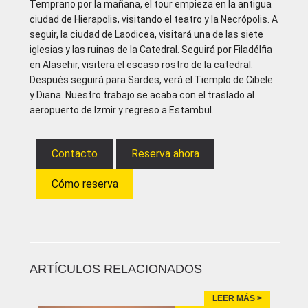
Temprano por la mañana, el tour empieza en la antigua
ciudad de Hierapolis, visitando el teatro y la Necrópolis. A
seguir, la ciudad de Laodicea, visitará una de las siete
iglesias y las ruinas de la Catedral. Seguirá por Filadélfia
en Alasehir, visitera el escaso rostro de la catedral.
Después seguirá para Sardes, verá el Tiemplo de Cibele
y Diana. Nuestro trabajo se acaba con el traslado al
aeropuerto de Izmir y regreso a Estambul.
Contacto
Reserva ahora
Cómo reserva
ARTÍCULOS RELACIONADOS
LEER MÁS >