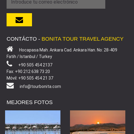
CONTÁCTO -
BONITA TOUR TRAVEL AGENCY
Hocapasa Mah. Ankara Cad. Ankara Han. No: 28-409
Fatih / Istanbul / Turkey
+90 505 454 2137
Fax: +90 212 638 73 20
Móvil: +90 505 454 21 37
info@tourbonita.com
MEJORES FOTOS