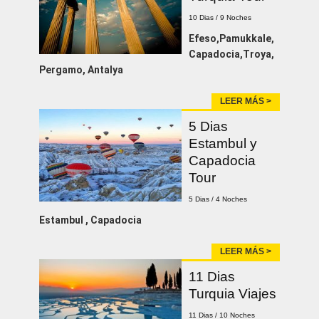
10 Dias / 9 Noches
Efeso,Pamukkale,
Capadocia,Troya,
Pergamo, Antalya
LEER MÁS >
5 Dias
Estambul y
Capadocia
Tour
5 Dias / 4 Noches
Estambul , Capadocia
LEER MÁS >
11 Dias
Turquia Viajes
11 Dias / 10 Noches