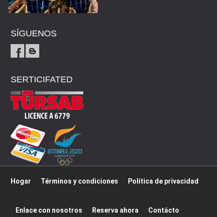
SÍGUENOS
SERTICIFATED
Hogar
Términos y condiciones
Política de privacidad
Enlace con nosotros
Reserva ahora
Contácto