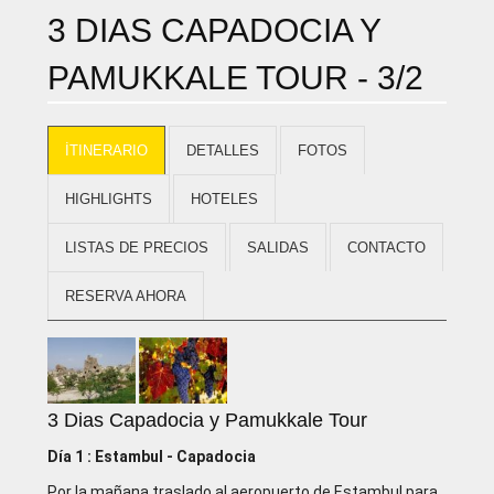
3 DIAS CAPADOCIA Y
PAMUKKALE TOUR - 3/2
İTINERARIO
DETALLES
FOTOS
HIGHLIGHTS
HOTELES
LISTAS DE PRECIOS
SALIDAS
CONTACTO
RESERVA AHORA
3 Dias Capadocia y Pamukkale Tour
Día 1 : Estambul - Capadocia
Por la mañana traslado al aeropuerto de Estambul para