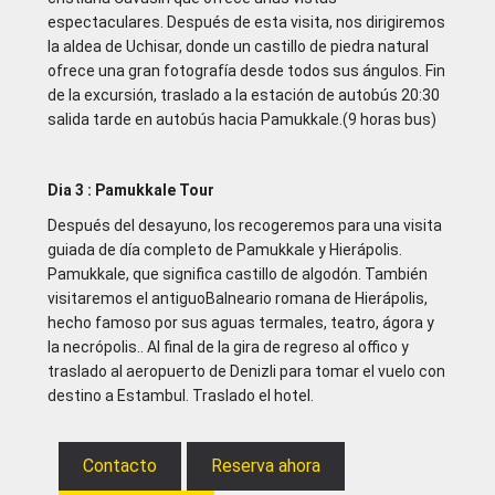
espectaculares. Después de esta visita, nos dirigiremos
la aldea de Uchisar, donde un castillo de piedra natural
ofrece una gran fotografía desde todos sus ángulos. Fin
de la excursión, traslado a la estación de autobús 20:30
salida tarde en autobús hacia Pamukkale.(9 horas bus)
Dia 3 : Pamukkale Tour
Después del desayuno, los recogeremos para una visita
guiada de día completo de Pamukkale y Hierápolis.
Pamukkale, que significa castillo de algodón. También
visitaremos el antiguoBalneario romana de Hierápolis,
hecho famoso por sus aguas termales, teatro, ágora y
la necrópolis.. Al final de la gira de regreso al offico y
traslado al aeropuerto de Denizli para tomar el vuelo con
destino a Estambul. Traslado el hotel.
Contacto
Reserva ahora