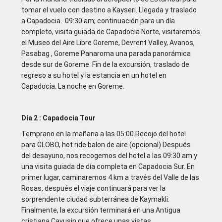
tomar el vuelo con destino a Kayseri. Llegada y traslado
a Capadocia. 09:30 am; continuación para un día
completo, visita guiada de Capadocia Norte, visitaremos
el Museo del Aire Libre Goreme, Devrent Valley, Avanos,
Pasabag , Goreme Panaroma una parada panorámica
desde sur de Goreme. Fin de la excursión, traslado de
regreso a su hotel y la estancia en un hotel en
Capadocia. La noche en Goreme.
Día 2 : Capadocia Tour
Temprano en la mañana a las 05:00 Recojo del hotel
para GLOBO, hot ride balon de aire (opcional) Después
del desayuno, nos recogemos del hotel a las 09:30 am y
una visita guiada de día completa en Capadocia Sur. En
primer lugar, caminaremos 4 km a través del Valle de las
Rosas, después el viaje continuará para ver la
sorprendente ciudad subterránea de Kaymakli.
Finalmente, la excursión terminará en una Antigua
cristiana Cavusin que ofrece unas vistas