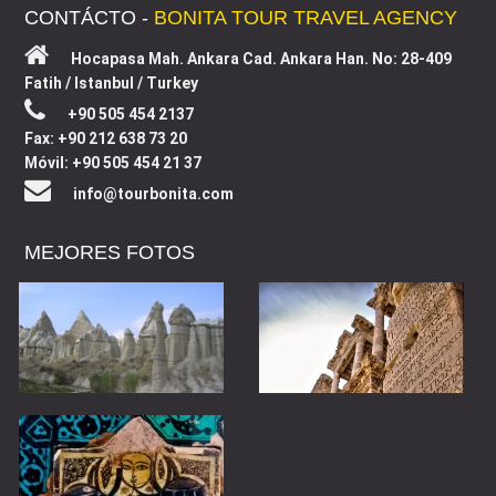
CONTÁCTO -
BONITA TOUR TRAVEL AGENCY
Hocapasa Mah. Ankara Cad. Ankara Han. No: 28-409
Fatih / Istanbul / Turkey
+90 505 454 2137
Fax: +90 212 638 73 20
Móvil: +90 505 454 21 37
info@tourbonita.com
MEJORES FOTOS