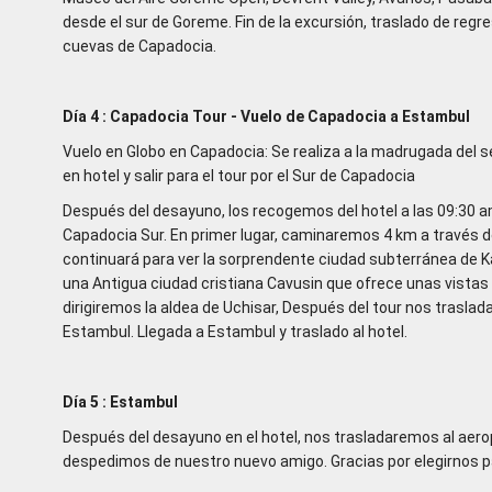
desde el sur de Goreme. Fin de la excursión, traslado de regre
cuevas de Capadocia.
Día 4 : Capadocia Tour - Vuelo de Capadocia a Estambul
Vuelo en Globo en Capadocia: Se realiza a la madrugada del 
en hotel y salir para el tour por el Sur de Capadocia
Después del desayuno, los recogemos del hotel a las 09:30 a
Capadocia Sur. En primer lugar, caminaremos 4 km a través de
continuará para ver la sorprendente ciudad subterránea de K
una Antigua ciudad cristiana Cavusin que ofrece unas vistas
dirigiremos la aldea de Uchisar, Después del tour nos trasla
Estambul. Llegada a Estambul y traslado al hotel.
Día 5 : Estambul
Después del desayuno en el hotel, nos trasladaremos al aero
despedimos de nuestro nuevo amigo. Gracias por elegirnos 