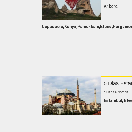
Ankara,
Capadocia,Konya,Pamukkale,Efeso,Pergamon
5 Dias Esta
5 Dias / 4 Noches
Estambul, Efe