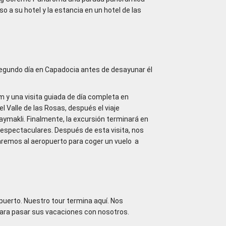
so a su hotel y la estancia en un hotel de las
segundo día en Capadocia antes de desayunar él
m y una visita guiada de día completa en
l Valle de las Rosas, después el viaje
aymakli. Finalmente, la excursión terminará en
 espectaculares. Después de esta visita, nos
daremos al aeropuerto para coger un vuelo a
puerto. Nuestro tour termina aquí. Nos
para pasar sus vacaciones con nosotros.