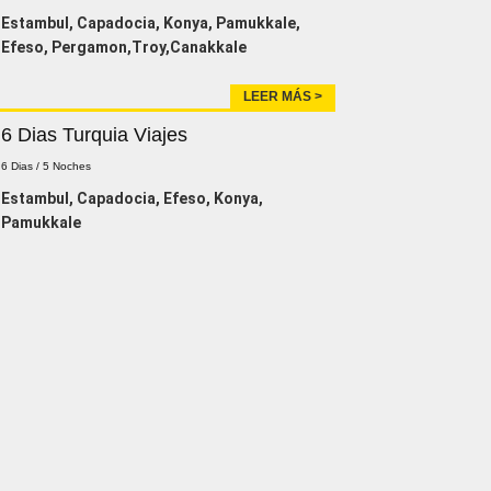
Estambul, Capadocia, Konya, Pamukkale,
Efeso, Pergamon,Troy,Canakkale
LEER MÁS >
6 Dias Turquia Viajes
6 Dias / 5 Noches
Estambul, Capadocia, Efeso, Konya,
Pamukkale