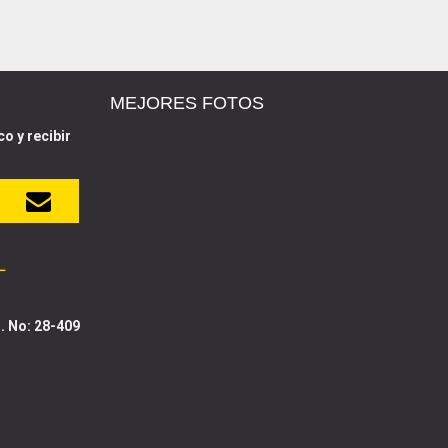
MEJORES FOTOS
o y recibir
L
. No: 28-409