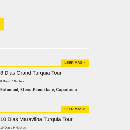
LEER MÁS >
8 Dias Grand Turquia Tour
8 Dias / 7 Noches
Estambul, Efeso,Pamukkale, Capadocia
LEER MÁS >
10 Dias Maravilha Turquia Tour
10 Dias / 9 Noches