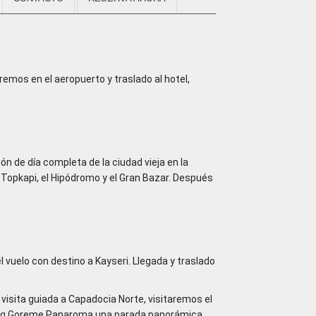
emos en el aeropuerto y traslado al hotel,
de día completa de la ciudad vieja en la
o Topkapi, el Hipódromo y el Gran Bazar. Después
 vuelo con destino a Kayseri. Llegada y traslado
visita guiada a Capadocia Norte, visitaremos el
abag Goreme Panaroma una parada panorámica