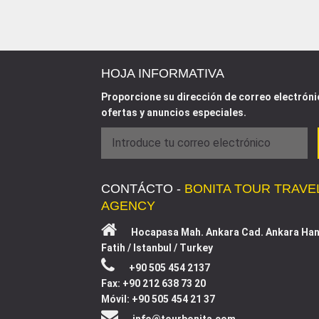
HOJA INFORMATIVA
Proporcione su dirección de correo electrónic
ofertas y anuncios especiales.
CONTÁCTO -
BONITA TOUR TRAVE
AGENCY
Hocapasa Mah. Ankara Cad. Ankara Han
Fatih / Istanbul / Turkey
+90 505 454 2137
Fax: +90 212 638 73 20
Móvil: +90 505 454 21 37