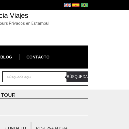
cia Viajes
Tours Privados en Estambul
BLOG
CONTÁCTO
A TOUR
CONTACTO
RESERVA AHORA