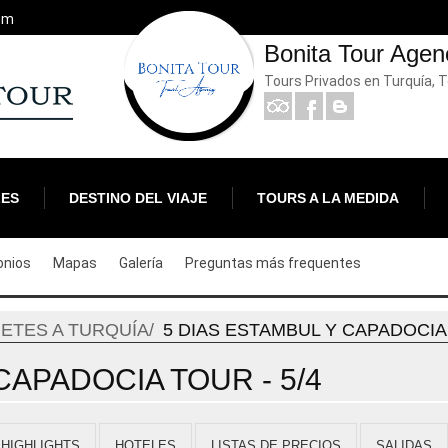
om
Bonita Tour Agen
Tours Privados en Turquía, 
LES
DESTINO DEL VIAJE
TOURS A LA MEDIDA
onios
Mapas
Galería
Preguntas más frequentes
ETES A TURQUÍA
5 DIAS ESTAMBUL Y CAPADOCI
CAPADOCIA TOUR - 5/4
HIGHLIGHTS
HOTELES
LISTAS DE PRECIOS
SALIDAS