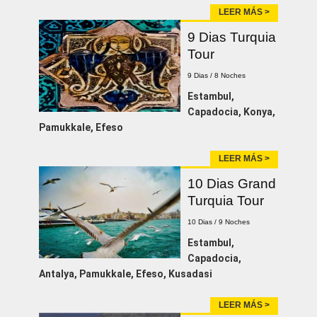
LEER MÁS >
9 Dias Turquia
Tour
9 Dias / 8 Noches
Estambul,
Capadocia, Konya,
Pamukkale, Efeso
LEER MÁS >
10 Dias Grand
Turquia Tour
10 Dias / 9 Noches
Estambul,
Capadocia,
Antalya, Pamukkale, Efeso, Kusadasi
LEER MÁS >