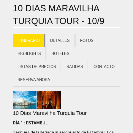
10 DIAS MARAVILHA
TURQUIA TOUR - 10/9
İTINERARIO
DETALLES
FOTOS
HIGHLIGHTS
HOTELES
LISTAS DE PRECIOS
SALIDAS
CONTACTO
RESERVA AHORA
10 Dias Maravilha Turquia Tour
DÍA 1 : ESTAMBUL
Después de la llegada al aeropuerto de Estambul. Los