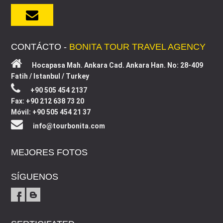
CONTÁCTO -
BONITA TOUR TRAVEL AGENCY
Hocapasa Mah. Ankara Cad. Ankara Han. No: 28-409
Fatih / Istanbul / Turkey
+90 505 454 2137
Fax: +90 212 638 73 20
Móvil: +90 505 454 21 37
info@tourbonita.com
MEJORES FOTOS
SÍGUENOS