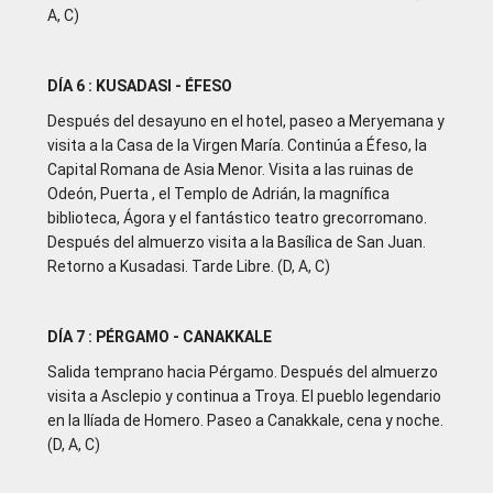
A, C)
DÍA 6 : KUSADASI - ÉFESO
Después del desayuno en el hotel, paseo a Meryemana y
visita a la Casa de la Virgen María. Continúa a Éfeso, la
Capital Romana de Asia Menor. Visita a las ruinas de
Odeón, Puerta , el Templo de Adrián, la magnífica
biblioteca, Ágora y el fantástico teatro grecorromano.
Después del almuerzo visita a la Basílica de San Juan.
Retorno a Kusadasi. Tarde Libre. (D, A, C)
DÍA 7 : PÉRGAMO - CANAKKALE
Salida temprano hacia Pérgamo. Después del almuerzo
visita a Asclepio y continua a Troya. El pueblo legendario
en la Ilíada de Homero. Paseo a Canakkale, cena y noche.
(D, A, C)