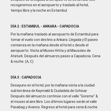
recogeremos en el aeropuerto y traslado al hotel,
tiempo libre y la noche en Estambul.
DÍA 2 : ESTAMBUL - ANKARA - CAPADOCIA
Por la mañana traslado al aeropuerto de Estambul para
tomar el vuelo con destino a Ankara. Llegada y El paseo
comienza en la mañana desde el hotel o desde el
aeropuerto. Visita al Museo Hitita y al Mausoleo de
Ataturk. Después del almuerzo paseo a Capadocia. Cena
& noche. (A, C)
DÍA 3 : CAPADOCIA
Desayuno en el hotel, por la mañana visita a la ciudad
subterránea de Kaymakli & Ciudadela de Uchisar.
Después del almuerzo continúe con el valle "Goreme" &
el museo al aire libre. Los últimos lugares serán el valle
Pasabag y Avanos. Regreso al hotel para cena & noche.