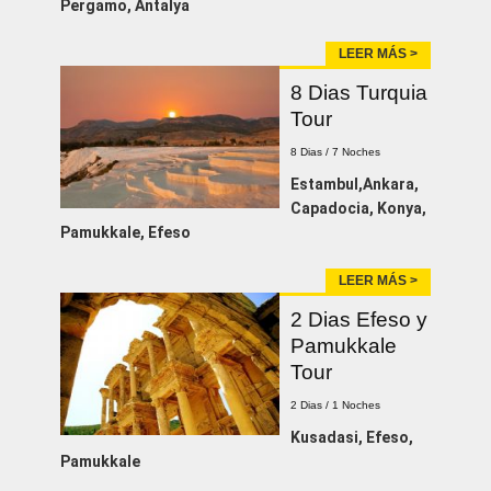
Pergamo, Antalya
LEER MÁS >
8 Dias Turquia
Tour
8 Dias / 7 Noches
Estambul,Ankara,
Capadocia, Konya,
Pamukkale, Efeso
LEER MÁS >
2 Dias Efeso y
Pamukkale
Tour
2 Dias / 1 Noches
Kusadasi, Efeso,
Pamukkale