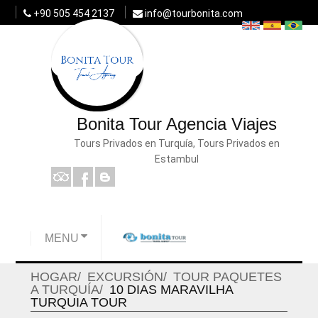
+90 505 454 2137
info@tourbonita.com
Bonita Tour Agencia Viajes
Tours Privados en Turquía, Tours Privados en
Estambul
MENU
HOGAR
EXCURSIÓN
TOUR PAQUETES
A TURQUÍA
10 DIAS MARAVILHA
TURQUIA TOUR