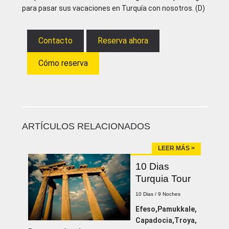
para pasar sus vacaciones en Turquía con nosotros. (D)
Contacto
Reserva ahora
Cómo reserva
ARTÍCULOS RELACIONADOS
LEER MÁS >
10 Dias
Turquia Tour
10 Dias / 9 Noches
Efeso,Pamukkale,
Capadocia,Troya,