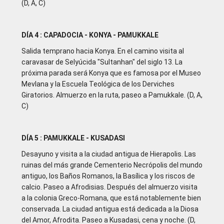
(D, A, C)
DÍA 4 : CAPADOCIA - KONYA - PAMUKKALE
Salida temprano hacia Konya. En el camino visita al
caravasar de Selyúcida "Sultanhan" del siglo 13. La
próxima parada será Konya que es famosa por el Museo
Mevlana y la Escuela Teológica de los Derviches
Giratorios. Almuerzo en la ruta, paseo a Pamukkale. (D, A,
C)
DÍA 5 : PAMUKKALE - KUSADASI
Desayuno y visita a la ciudad antigua de Hierapolis. Las
ruinas del más grande Cementerio Necrópolis del mundo
antiguo, los Baños Romanos, la Basílica y los riscos de
calcio. Paseo a Afrodisias. Después del almuerzo visita
a la colonia Greco-Romana, que está notablemente bien
conservada. La ciudad antigua está dedicada a la Diosa
del Amor, Afrodita. Paseo a Kusadasi, cena y noche. (D,