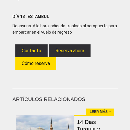
DÍA 18 : ESTAMBUL
Desayuno. A la hora indicada traslado al aeropuerto para
embarcar en el vuelo de regreso
Contacto
Reserva ahora
Cómo reserva
ARTÍCULOS RELACIONADOS
LEER MÁS >
14 Dias
Turquia y