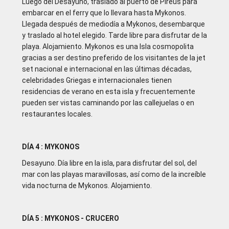
Luego del Desayuno, traslado al puerto de Pireus para
embarcar en el ferry que lo llevara hasta Mykonos.
Llegada después de mediodía a Mykonos, desembarque
y traslado al hotel elegido. Tarde libre para disfrutar de la
playa. Alojamiento. Mykonos es una Isla cosmopolita
gracias a ser destino preferido de los visitantes de la jet
set nacional e internacional en las últimas décadas,
celebridades Griegas e internacionales tienen
residencias de verano en esta isla y frecuentemente
pueden ser vistas caminando por las callejuelas o en
restaurantes locales.
DÍA 4 : MYKONOS
Desayuno. Día libre en la isla, para disfrutar del sol, del
mar con las playas maravillosas, así como de la increíble
vida nocturna de Mykonos. Alojamiento.
DÍA 5 : MYKONOS - CRUCERO