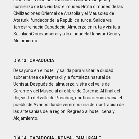
comienzo de las visitas: el museo Hitita o museo de las
Civilizaciones Oriental de Anatolia y el Mausoleo de
Ataturk, fundador de la República turca. Salida vía
terrestre hacia Capadocia. Almuerzo en ruta y visita a
SeljukianC aravanserai y a la ciudadela Uchisar. Cena y
Alojamiento.
DÍA 13 : CAPADOCIA
Desayuno en el hotel, y salida para visitar la ciudad
subterránea de Kaymakli y la fortaleza natural de
Uchisar. Después del almuerzo, visita del valle de
Goreme y del Museo al aire libre de Goreme. Al final del
día, visita del valle de Pasabag, continuaremos hacia el
pueblo de Avanos donde veremos una demostración de
las artesanías de la región. Regreso al hotel, cena y
Alojamiento.
DÍA 14 : CAPADOCIA - KONYA - PAMUKKALE