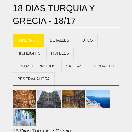
18 DIAS TURQUIA Y
GRECIA - 18/17
İTINERARIO
DETALLES
FOTOS
HIGHLIGHTS
HOTELES
LISTAS DE PRECIOS
SALIDAS
CONTACTO
RESERVA AHORA
18 Dias Turquia y Grecia