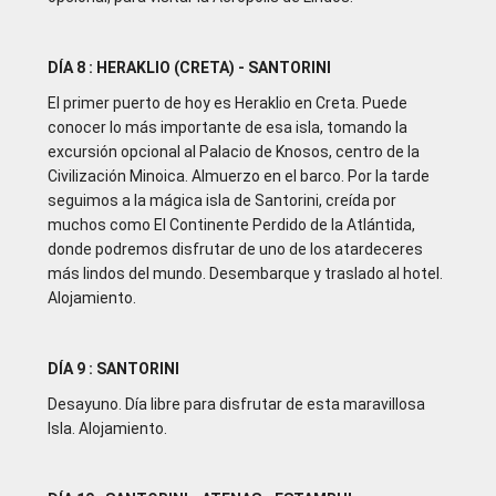
DÍA 8 : HERAKLIO (CRETA) - SANTORINI
El primer puerto de hoy es Heraklio en Creta. Puede
conocer lo más importante de esa isla, tomando la
excursión opcional al Palacio de Knosos, centro de la
Civilización Minoica. Almuerzo en el barco. Por la tarde
seguimos a la mágica isla de Santorini, creída por
muchos como El Continente Perdido de la Atlántida,
donde podremos disfrutar de uno de los atardeceres
más lindos del mundo. Desembarque y traslado al hotel.
Alojamiento.
DÍA 9 : SANTORINI
Desayuno. Día libre para disfrutar de esta maravillosa
Isla. Alojamiento.