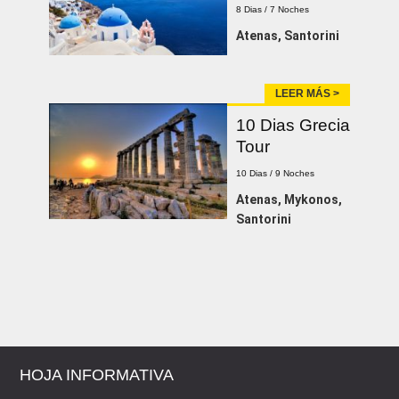
8 Dias / 7 Noches
Atenas, Santorini
LEER MÁS >
10 Dias Grecia
Tour
10 Dias / 9 Noches
Atenas, Mykonos,
Santorini
HOJA INFORMATIVA