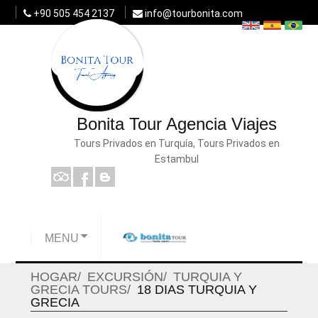
+90 505 454 2137
info@tourbonita.com
Bonita Tour Agencia Viajes
Tours Privados en Turquía, Tours Privados en
Estambul
MENU
HOGAR
EXCURSIÓN
TURQUIA Y
GRECIA TOURS
18 DIAS TURQUIA Y
GRECIA