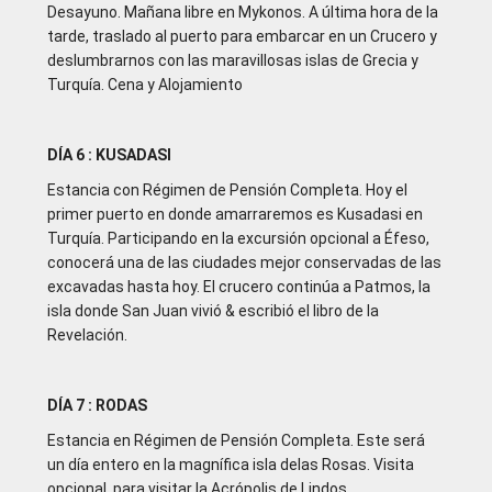
Desayuno. Mañana libre en Mykonos. A última hora de la
tarde, traslado al puerto para embarcar en un Crucero y
deslumbrarnos con las maravillosas islas de Grecia y
Turquía. Cena y Alojamiento
DÍA 6 : KUSADASI
Estancia con Régimen de Pensión Completa. Hoy el
primer puerto en donde amarraremos es Kusadasi en
Turquía. Participando en la excursión opcional a Éfeso,
conocerá una de las ciudades mejor conservadas de las
excavadas hasta hoy. El crucero continúa a Patmos, la
isla donde San Juan vivió & escribió el libro de la
Revelación.
DÍA 7 : RODAS
Estancia en Régimen de Pensión Completa. Este será
un día entero en la magnífica isla delas Rosas. Visita
opcional, para visitar la Acrópolis de Lindos.