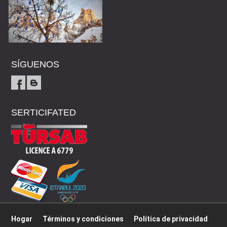
SÍGUENOS
SERTICIFATED
Hogar
Términos y condiciones
Política de privacidad