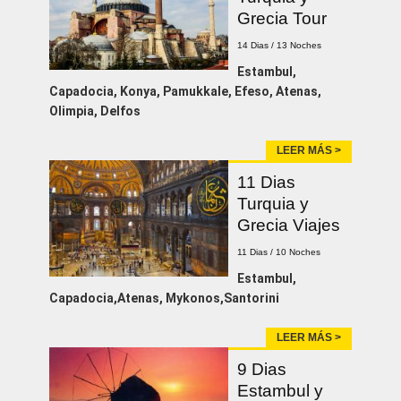
Grecia Tour
14 Dias / 13 Noches
Estambul,
Capadocia, Konya, Pamukkale, Efeso, Atenas,
Olimpia, Delfos
LEER MÁS >
11 Dias
Turquia y
Grecia Viajes
11 Dias / 10 Noches
Estambul,
Capadocia,Atenas, Mykonos,Santorini
LEER MÁS >
9 Dias
Estambul y