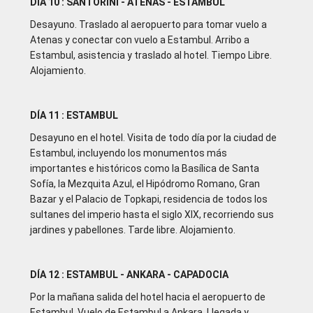
DÍA 10 : SANTORINI - ATENAS - ESTAMBUL
Desayuno. Traslado al aeropuerto para tomar vuelo a
Atenas y conectar con vuelo a Estambul. Arribo a
Estambul, asistencia y traslado al hotel. Tiempo Libre.
Alojamiento.
DÍA 11 : ESTAMBUL
Desayuno en el hotel. Visita de todo día por la ciudad de
Estambul, incluyendo los monumentos más
importantes e históricos como la Basílica de Santa
Sofía, la Mezquita Azul, el Hipódromo Romano, Gran
Bazar y el Palacio de Topkapi, residencia de todos los
sultanes del imperio hasta el siglo XIX, recorriendo sus
jardines y pabellones. Tarde libre. Alojamiento.
DÍA 12 : ESTAMBUL - ANKARA - CAPADOCIA
Por la mañana salida del hotel hacia el aeropuerto de
Estambul. Vuelo de Estambul a Ankara. Llegada y