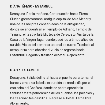
DÍA 16 : ÉFESO - ESTAMBUL
Desayuno. Por la mañana, Continuación hacia Éfeso.
Ciudad grecorromana, antigua capital de Asia Menor y
una de las mejores conservadas de la antigüedad,
donde se encuentran el Templo de Adriano, Templo de
Trajano, el teatro, la Biblioteca de Celso, etc. Visita de la
Casa de la Virgen, lugar donde pasó los últimos años de
su vida. Visita del centro artesanal de cuero. Traslado al
aeropuerto para abordar el vuelo de regreso hacia
Estambul. Llegada y traslado al hotel. Alojamiento.
DÍA 17 : ESTAMBUL
Desayuno. Salida del hotel hacia el puerto para tomar el
barco y empezar la bella excursión de medio día por el
estrecho del Bósforo, donde se podrá apreciar la
fabulosa vista panorámica de los pueblos, los palacios y
los fascinantes castillos. Regreso al Hotel. Tarde libre.
Alojamiento.