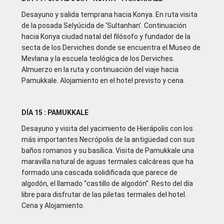
Desayuno y salida temprana hacia Konya. En ruta visita
de la posada Selyúcida de ‘Sultanhan’. Continuación
hacia Konya ciudad natal del filósofo y fundador de la
secta de los Derviches donde se encuentra el Museo de
Mevlana y la escuela teológica de los Derviches.
Almuerzo en la ruta y continuación del viaje hacia
Pamukkale. Alojamiento en el hotel previsto y cena.
DÍA 15 : PAMUKKALE
Desayuno y visita del yacimiento de Hierápolis con los
más importantes Necrópolis de la antigüedad con sus
baños romanos y su basílica. Visita de Pamukkale una
maravilla natural de aguas termales calcáreas que ha
formado una cascada solidificada que parece de
algodón, el llamado “castillo de algodón”. Resto del día
libre para disfrutar de las piletas termales del hotel.
Cena y Alojamiento.