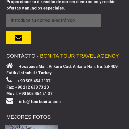
Proporcione su dirección de correo electrónico y recibir
ofertas y anuncios especiales.
CONTÁCTO -
BONITA TOUR TRAVEL AGENCY
Hocapasa Mah. Ankara Cad. Ankara Han. No: 28-409
Fatih / Istanbul / Turkey
+90 505 454 2137
Fax: +90 212 638 73 20
Móvil: +90 505 454 21 37
info@tourbonita.com
MEJORES FOTOS