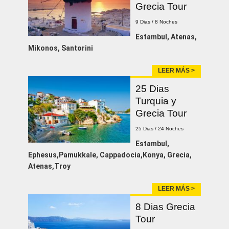
Grecia Tour
9 Dias / 8 Noches
Estambul, Atenas,
Mikonos, Santorini
LEER MÁS >
25 Dias
Turquia y
Grecia Tour
25 Dias / 24 Noches
Estambul,
Ephesus,Pamukkale, Cappadocia,Konya, Grecia,
Atenas,Troy
LEER MÁS >
8 Dias Grecia
Tour