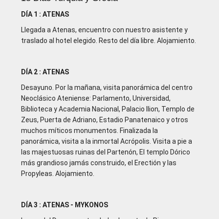
DÍA 1 : ATENAS
Llegada a Atenas, encuentro con nuestro asistente y
traslado al hotel elegido. Resto del día libre. Alojamiento.
DÍA 2 : ATENAS
Desayuno. Por la mañana, visita panorámica del centro
Neoclásico Ateniense: Parlamento, Universidad,
Biblioteca y Academia Nacional, Palacio Ilion, Templo de
Zeus, Puerta de Adriano, Estadio Panatenaico y otros
muchos míticos monumentos. Finalizada la
panorámica, visita a la inmortal Acrópolis. Visita a pie a
las majestuosas ruinas del Partenón, El templo Dórico
más grandioso jamás construido, el Erectión y las
Propyleas. Alojamiento.
DÍA 3 : ATENAS - MYKONOS