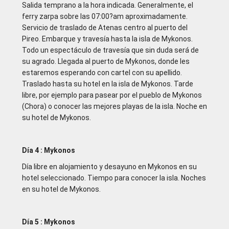
Salida temprano a la hora indicada. Generalmente, el
ferry zarpa sobre las 07:00?am aproximadamente.
Servicio de traslado de Atenas centro al puerto del
Pireo. Embarque y travesía hasta la isla de Mykonos.
Todo un espectáculo de travesía que sin duda será de
su agrado. Llegada al puerto de Mykonos, donde les
estaremos esperando con cartel con su apellido.
Traslado hasta su hotel en la isla de Mykonos. Tarde
libre, por ejemplo para pasear por el pueblo de Mykonos
(Chora) o conocer las mejores playas de la isla. Noche en
su hotel de Mykonos.
Día 4 : Mykonos
Día libre en alojamiento y desayuno en Mykonos en su
hotel seleccionado. Tiempo para conocer la isla. Noches
en su hotel de Mykonos.
Día 5 : Mykonos