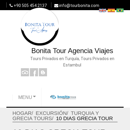
+90 505 454 2137
info@tourbonita.com
Bonita Tour Agencia Viajes
Tours Privados en Turquía, Tours Privados en
Estambul
MENU
HOGAR
EXCURSIÓN
TURQUIA Y
GRECIA TOURS
10 DIAS GRECIA TOUR