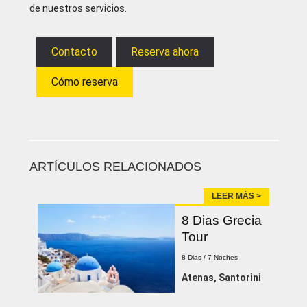
de nuestros servicios.
Contacto
Reserva ahora
Cómo reserva
ARTÍCULOS RELACIONADOS
LEER MÁS >
8 Dias Grecia
Tour
8 Dias / 7 Noches
Atenas, Santorini