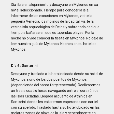
Día libre en alojamiento y desayuno en Mykonos en su
hotel seleccionado. Tiempo para conocer la isla.
Informese de las excusiones en Mykonos, visite la
pequeña Venecia, los molinos de la capital, visite la
vecina isla arqueológica de Delos y sobre todo dedique
tiempo a bañarse en sus estupendas playas. Por la
noche no olvide conocer la fiesta en Mykonos. No deje de
leer nuestra guía de Mykonos. Noches en su hotel de
Mykonos
Día 6 : Santorini
Desayuno y traslado a la hora indicada desde su hotel de
Mykonos a uno de los dos puertos de Mykonos
(dependiendo del barco ferry reservado). Realizaremos
un tres a cuatro horas navegando entre el corazón de
las islas Cícladas. Llegada al puerto de Athinios en
Santorini, donde les estaremos esperando con cartel
con su apellido. Traslado hasta su hotel ubicado en las
mejores zonas de playa de la isla y generalmente en