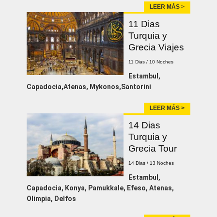
LEER MÁS >
11 Dias
Turquia y
Grecia Viajes
11 Dias / 10 Noches
Estambul,
Capadocia,Atenas, Mykonos,Santorini
LEER MÁS >
14 Dias
Turquia y
Grecia Tour
14 Dias / 13 Noches
Estambul,
Capadocia, Konya, Pamukkale, Efeso, Atenas,
Olimpia, Delfos