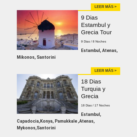
LEER MÁS >
9 Dias
Estambul y
Grecia Tour
9 Dias / 8 Noches
Estambul, Atenas,
Mikonos, Santorini
LEER MÁS >
18 Dias
Turquia y
Grecia
18 Dias / 17 Noches
Estambul,
Capadocia,Konya, Pamukkale ,Atenas,
Mykonos,Santorini