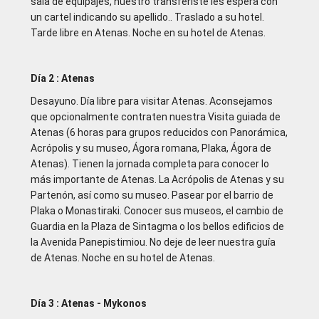
sala de equipajes, nuestro transferiste les espera con
un cartel indicando su apellido.. Traslado a su hotel.
Tarde libre en Atenas. Noche en su hotel de Atenas.
Día 2 : Atenas
Desayuno. Día libre para visitar Atenas. Aconsejamos
que opcionalmente contraten nuestra Visita guiada de
Atenas (6 horas para grupos reducidos con Panorámica,
Acrópolis y su museo, Ágora romana, Plaka, Ágora de
Atenas). Tienen la jornada completa para conocer lo
más importante de Atenas. La Acrópolis de Atenas y su
Partenón, así como su museo. Pasear por el barrio de
Plaka o Monastiraki. Conocer sus museos, el cambio de
Guardia en la Plaza de Sintagma o los bellos edificios de
la Avenida Panepistimiou. No deje de leer nuestra guía
de Atenas. Noche en su hotel de Atenas.
Día 3 : Atenas - Mykonos