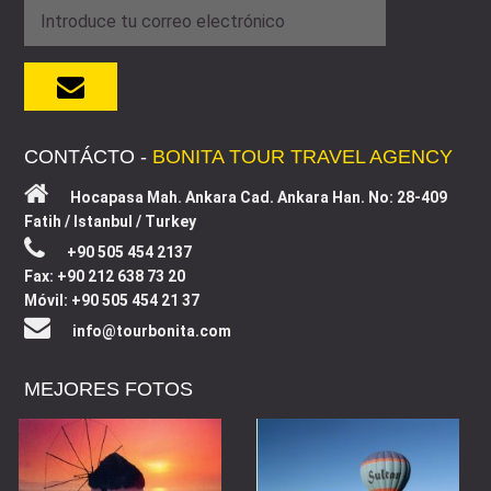
CONTÁCTO -
BONITA TOUR TRAVEL AGENCY
Hocapasa Mah. Ankara Cad. Ankara Han. No: 28-409
Fatih / Istanbul / Turkey
+90 505 454 2137
Fax: +90 212 638 73 20
Móvil: +90 505 454 21 37
info@tourbonita.com
MEJORES FOTOS