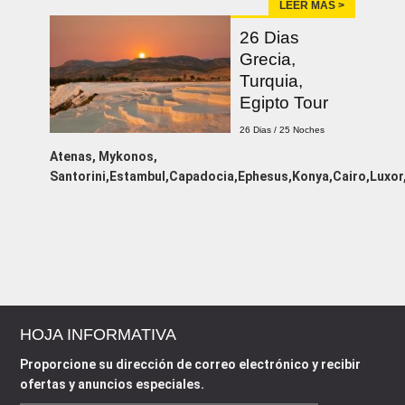
LEER MÁS >
26 Dias
Grecia,
Turquia,
Egipto Tour
26 Dias / 25 Noches
Atenas, Mykonos,
Santorini,Estambul,Capadocia,Ephesus,Konya,Cairo,Luxo
HOJA INFORMATIVA
Proporcione su dirección de correo electrónico y recibir
ofertas y anuncios especiales.