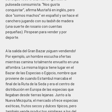
pulseada consumista. “Nos gusta
conquistar”, afirma Mustafá en inglés, pero
dice “somos machos” en español y se hace el
canchero jugando con su
tasbih
de madera
(una suerte de rosario con cuentas
pequeñas). Piropean para vender y por
deporte.
A la salida del Gran Bazar ¡siguen vendiendo!
Por ejemplo, un hombre escucha ofertas
mientras camina totalmente envuelto en una
alfombra. La misma lógica tiene lugar en el
Bazar de las Especias o Egipcio, nombre que
proviene de cuando Estambul marcaba el
final de la Ruta de la Seda y era el centro de
distribución en Europa de las especias que
llegaban desde tierras lejanas. Junto a la
Nueva Mezquita, el mercado ofrece especias
exóticas, frutos secos y dulces típicos, pero
también vende productos similares a los del