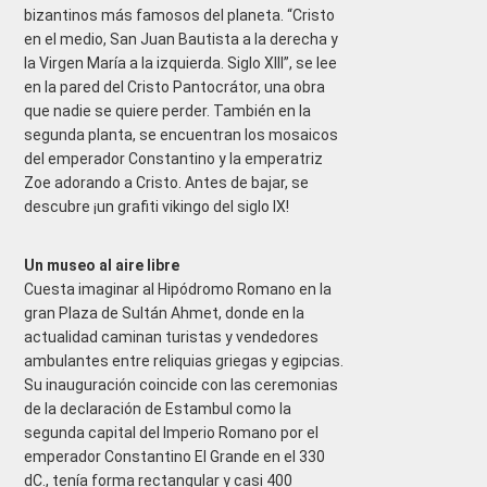
bizantinos más famosos del planeta. “Cristo
en el medio, San Juan Bautista a la derecha y
la Virgen María a la izquierda. Siglo XIII”, se lee
en la pared del Cristo Pantocrátor, una obra
que nadie se quiere perder. También en la
segunda planta, se encuentran los mosaicos
del emperador Constantino y la emperatriz
Zoe adorando a Cristo. Antes de bajar, se
descubre ¡un grafiti vikingo del siglo IX!
Un museo al aire libre
Cuesta imaginar al Hipódromo Romano en la
gran Plaza de Sultán Ahmet, donde en la
actualidad caminan turistas y vendedores
ambulantes entre reliquias griegas y egipcias.
Su inauguración coincide con las ceremonias
de la declaración de Estambul como la
segunda capital del Imperio Romano por el
emperador Constantino El Grande en el 330
dC., tenía forma rectangular y casi 400