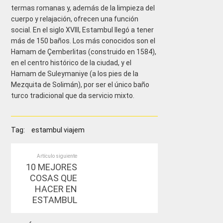
termas romanas y, además de la limpieza del
cuerpo y relajación, ofrecen una función
social. En el siglo XVIII, Estambul llegó a tener
más de 150 baños. Los más conocidos son el
Hamam de Çemberlitas (construido en 1584),
en el centro histórico de la ciudad, y el
Hamam de Suleymaniye (a los pies de la
Mezquita de Solimán), por ser el único baño
turco tradicional que da servicio mixto.
Tag:
estambul viajem
Artículo siguiente
10 MEJORES
COSAS QUE
HACER EN
ESTAMBUL