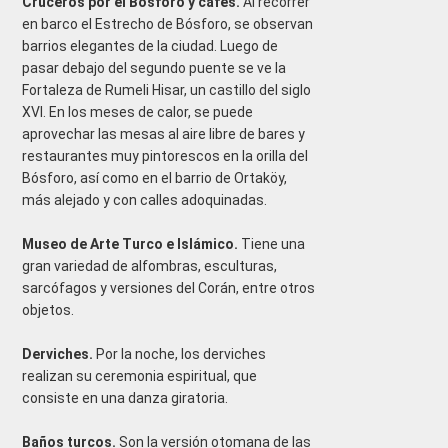
Cruceros por el Bósforo y cafés.
Al recorrer
en barco el Estrecho de Bósforo, se observan
barrios elegantes de la ciudad. Luego de
pasar debajo del segundo puente se ve la
Fortaleza de Rumeli Hisar, un castillo del siglo
XVI. En los meses de calor, se puede
aprovechar las mesas al aire libre de bares y
restaurantes muy pintorescos en la orilla del
Bósforo, así como en el barrio de Ortaköy,
más alejado y con calles adoquinadas.
Museo de Arte Turco e Islámico.
Tiene una
gran variedad de alfombras, esculturas,
sarcófagos y versiones del Corán, entre otros
objetos.
Derviches.
Por la noche, los derviches
realizan su ceremonia espiritual, que
consiste en una danza giratoria.
Baños turcos.
Son la versión otomana de las