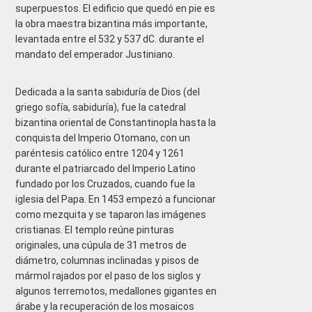
superpuestos. El edificio que quedó en pie es
la obra maestra bizantina más importante,
levantada entre el 532 y 537 dC. durante el
mandato del emperador Justiniano.
Dedicada a la santa sabiduría de Dios (del
griego sofía, sabiduría), fue la catedral
bizantina oriental de Constantinopla hasta la
conquista del Imperio Otomano, con un
paréntesis católico entre 1204 y 1261
durante el patriarcado del Imperio Latino
fundado por los Cruzados, cuando fue la
iglesia del Papa. En 1453 empezó a funcionar
como mezquita y se taparon las imágenes
cristianas. El templo reúne pinturas
originales, una cúpula de 31 metros de
diámetro, columnas inclinadas y pisos de
mármol rajados por el paso de los siglos y
algunos terremotos, medallones gigantes en
árabe y la recuperación de los mosaicos