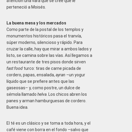
atención una vara que se cree que le
perteneció a Moisés.
La buena mesa y los mercados
Como parte de la postal de los templos y
monumentos históricos pasa el tranvía,
súper moderno, silencioso y rápido. Para
cruzar la calle, hay que mirar a ambos lados y
listo, se camina sobre las vías. Así llegamos a
un restaurante de tres pisos donde sirven
fast food
turco: tiras de carne picada de
cordero, papas, ensalada,
ayran
–un yogur
líquido que se prefiere antes que las
gaseosas– y, como postre, un dulce de
sémola llamado
helva
. Los chicos abren los
panes y arman hamburguesas de cordero.
Buena idea.
El té es un clásico y se toma a toda hora, y el
café viene con borra en el fondo –salvo que