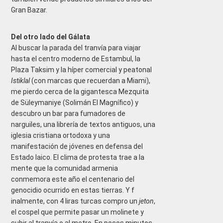
Gran Bazar.
Del otro lado del Gálata
Al buscar la parada del tranvía para viajar
hasta el centro moderno de Estambul, la
Plaza Taksim y la híper comercial y peatonal
Istiklal
(con marcas que recuerdan a Miami),
me pierdo cerca de la gigantesca Mezquita
de Süleymaniye (Solimán El Magnífico) y
descubro un bar para fumadores de
narguiles, una librería de textos antiguos, una
iglesia cristiana ortodoxa y una
manifestación de jóvenes en defensa del
Estado laico. El clima de protesta trae a la
mente que la comunidad armenia
conmemora este año el centenario del
genocidio ocurrido en estas tierras. Y f
inalmente, con 4 liras turcas compro un
jeton
,
el cospel que permite pasar un molinete y