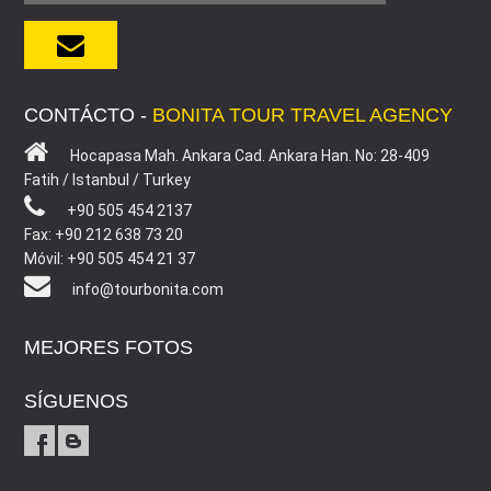
CONTÁCTO -
BONITA TOUR TRAVEL AGENCY
Hocapasa Mah. Ankara Cad. Ankara Han. No: 28-409
Fatih / Istanbul / Turkey
+90 505 454 2137
Fax: +90 212 638 73 20
Móvil: +90 505 454 21 37
info@tourbonita.com
MEJORES FOTOS
SÍGUENOS