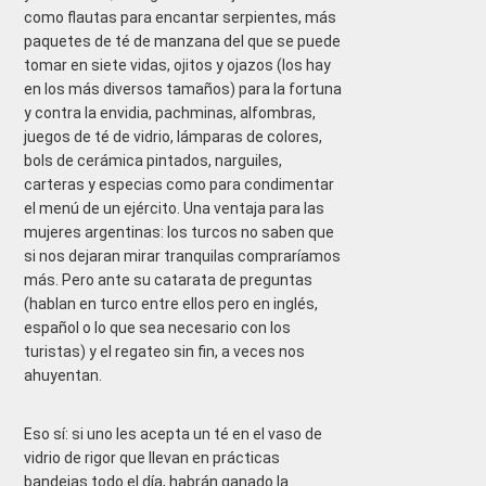
como flautas para encantar serpientes, más
paquetes de té de manzana del que se puede
tomar en siete vidas, ojitos y ojazos (los hay
en los más diversos tamaños) para la fortuna
y contra la envidia, pachminas, alfombras,
juegos de té de vidrio, lámparas de colores,
bols de cerámica pintados, narguiles,
carteras y especias como para condimentar
el menú de un ejército. Una ventaja para las
mujeres argentinas: los turcos no saben que
si nos dejaran mirar tranquilas compraríamos
más. Pero ante su catarata de preguntas
(hablan en turco entre ellos pero en inglés,
español o lo que sea necesario con los
turistas) y el regateo sin fin, a veces nos
ahuyentan.
Eso sí: si uno les acepta un té en el vaso de
vidrio de rigor que llevan en prácticas
bandejas todo el día, habrán ganado la