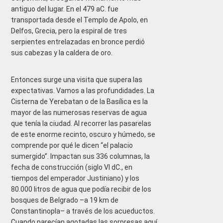
antiguo del lugar. En el 479 aC. fue
transportada desde el Templo de Apolo, en
Delfos, Grecia, pero la espiral de tres
serpientes entrelazadas en bronce perdió
sus cabezas y la caldera de oro.
Entonces surge una visita que supera las
expectativas. Vamos a las profundidades. La
Cisterna de Yerebatan o de la Basílica es la
mayor de las numerosas reservas de agua
que tenía la ciudad. Al recorrer las pasarelas
de este enorme recinto, oscuro y húmedo, se
comprende por qué le dicen “el palacio
sumergido”. Impactan sus 336 columnas, la
fecha de construcción (siglo VI dC., en
tiempos del emperador Justiniano) y los
80.000 litros de agua que podía recibir de los
bosques de Belgrado –a 19 km de
Constantinopla– a través de los acueductos.
Cuando parecían agotadas las sorpresas aquí