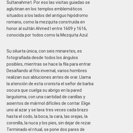
Sultanahmet. Por eso las visitas guiadas se
aglutinan en los templos emblemáticos
situados a los lados del antiguo hipódromo
romano, como la mezquita construida en
honor al sultán Ahmed I entre 1609 y 1616,
conocida por todos como la Mezquita Azul.
Su silueta única, con seis minaretes, es
fotografiada desde todos los ángulos
posibles, mientras se hace la fila para entrar.
Desafiando al frío invernal, varios hombres
realizan sus abluciones antes de orar. Llama
la atención de esta cronista el señor de barba
oscura que cuelga su abrigo en la pared
larguísima, con una cantidad de canillas y
asientos de mármol difíciles de contar. Elige
uno al azar y se lava tres veces cada brazo
hasta el codo, la boca, la cara, las orejas, la
coronilla, la nuca y los pies, sin dejar de rezar.
Terminado el ritual, se pone dos pares de