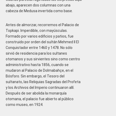
abajo, aparecen dos columnas con una
cabeza de Medusa invertida como base.
Antes de almorzar, recorremos el Palacio de
Topkapi. Imperdible, con mayúsculas.
Formado por varios edificios y patios, fue
construido por orden del sultán Mehmed II El
Conquistador entre 1460 y 1478. No sólo
sirvió de residencia para los sultanes
otomanos y sus sirvientes sino como centro
administrativo hasta 1856, cuando se
mudaron al Palacio de Dolmabahçe, en el
Bósforo. Sin embargo, el Tesoro del
sultanato, las Reliquias Sagradas del Profeta
y los Archivos del Imperio continuaron allí.
Después de ser abolida la monarquía
otomana, el palacio fue abierto al público
como museo, en 1924.