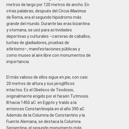
metros de largo por 120 metros de ancho. En
otras palabras, después del
Circus Maximus
de Roma, era el segundo hipódromo más
grande del mundo. Durante las eras bizantina
y otomana, se usó para actividades
deportivas y culturales –carreras de caballos,
luchas de gladiadores, pruebas de
atletismo–, manifestaciones públicas y
como museo al aire libre con monumentos de
importancia.
El más valioso de ellos sigue en pie, con casi
20 metros de altura y sus jeroglíficos
intactos. Es el Obelisco de Teodosio,
originalmente erigido por el faraón Tutmosis
III hacia 1450 aC. en Egipto y traído a la
entonces Constantinopla en el año 390 aC.
Además de la Columna de Constantino y la
Fuente Alemana, se destaca la Columna
Serpentina, el segundo monumento más