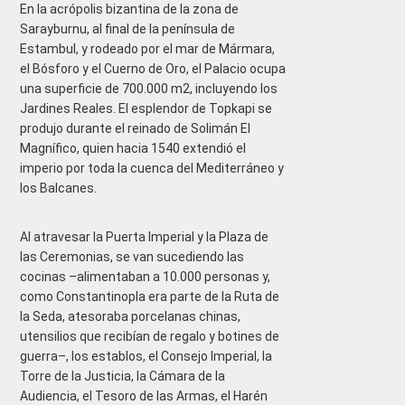
En la acrópolis bizantina de la zona de
Sarayburnu, al final de la península de
Estambul, y rodeado por el mar de Mármara,
el Bósforo y el Cuerno de Oro, el Palacio ocupa
una superficie de 700.000 m2, incluyendo los
Jardines Reales. El esplendor de Topkapi se
produjo durante el reinado de Solimán El
Magnífico, quien hacia 1540 extendió el
imperio por toda la cuenca del Mediterráneo y
los Balcanes.
Al atravesar la Puerta Imperial y la Plaza de
las Ceremonias, se van sucediendo las
cocinas –alimentaban a 10.000 personas y,
como Constantinopla era parte de la Ruta de
la Seda, atesoraba porcelanas chinas,
utensilios que recibían de regalo y botines de
guerra–, los establos, el Consejo Imperial, la
Torre de la Justicia, la Cámara de la
Audiencia, el Tesoro de las Armas, el Harén