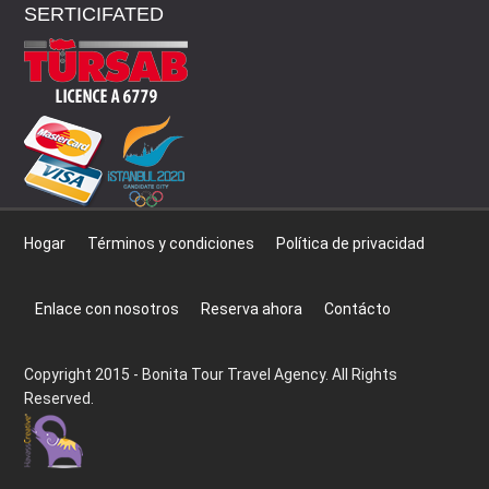
SERTICIFATED
Hogar
Términos y condiciones
Política de privacidad
Enlace con nosotros
Reserva ahora
Contácto
Copyright 2015 - Bonita Tour Travel Agency. All Rights
Reserved.