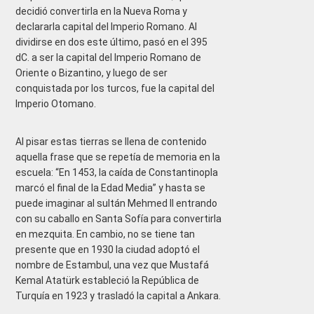
decidió convertirla en la Nueva Roma y
declararla capital del Imperio Romano. Al
dividirse en dos este último, pasó en el 395
dC. a ser la capital del Imperio Romano de
Oriente o Bizantino, y luego de ser
conquistada por los turcos, fue la capital del
Imperio Otomano.
Al pisar estas tierras se llena de contenido
aquella frase que se repetía de memoria en la
escuela: “En 1453, la caída de Constantinopla
marcó el final de la Edad Media” y hasta se
puede imaginar al sultán Mehmed II entrando
con su caballo en Santa Sofía para convertirla
en mezquita. En cambio, no se tiene tan
presente que en 1930 la ciudad adoptó el
nombre de Estambul, una vez que Mustafá
Kemal Atatürk estableció la República de
Turquía en 1923 y trasladó la capital a Ankara.