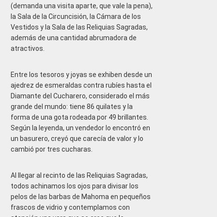
(demanda una visita aparte, que vale la pena),
la Sala de la Circuncisión, la Cámara de los
Vestidos y la Sala de las Reliquias Sagradas,
además de una cantidad abrumadora de
atractivos.
Entre los tesoros y joyas se exhiben desde un
ajedrez de esmeraldas contra rubíes hasta el
Diamante del Cucharero, considerado el más
grande del mundo: tiene 86 quilates y la
forma de una gota rodeada por 49 brillantes.
Según la leyenda, un vendedor lo encontró en
un basurero, creyó que carecía de valor y lo
cambió por tres cucharas.
Al llegar al recinto de las Reliquias Sagradas,
todos achinamos los ojos para divisar los
pelos de las barbas de Mahoma en pequeños
frascos de vidrio y contemplamos con