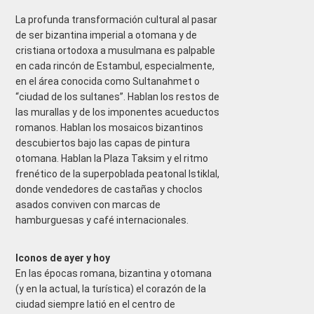
La profunda transformación cultural al pasar
de ser bizantina imperial a otomana y de
cristiana ortodoxa a musulmana es palpable
en cada rincón de Estambul, especialmente,
en el área conocida como Sultanahmet o
“ciudad de los sultanes”. Hablan los restos de
las murallas y de los imponentes acueductos
romanos. Hablan los mosaicos bizantinos
descubiertos bajo las capas de pintura
otomana. Hablan la Plaza Taksim y el ritmo
frenético de la superpoblada peatonal Istiklal,
donde vendedores de castañas y choclos
asados conviven con marcas de
hamburguesas y café internacionales.
Iconos de ayer y hoy
En las épocas romana, bizantina y otomana
(y en la actual, la turística) el corazón de la
ciudad siempre latió en el centro de