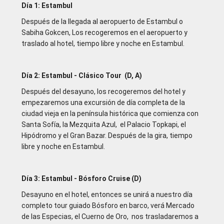
Día 1: Estambul
Después de la llegada al aeropuerto de Estambul o
Sabiha Gokcen, Los recogeremos en el aeropuerto y
traslado al hotel, tiempo libre y noche en Estambul.
Día 2: Estambul - Clásico Tour (D, A)
Después del desayuno, los recogeremos del hotel y
empezaremos una excursión de día completa de la
ciudad vieja en la península histórica que comienza con
Santa Sofía, la Mezquita Azul, el Palacio Topkapi, el
Hipódromo y el Gran Bazar. Después de la gira, tiempo
libre y noche en Estambul.
Día 3: Estambul - Bósforo Cruise (D)
Desayuno en el hotel, entonces se unirá a nuestro día
completo tour guiado Bósforo en barco, verá Mercado
de las Especias, el Cuerno de Oro, nos trasladaremos a