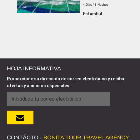
4 Dias / 3 Noches
Estambul .
HOJA INFORMATIVA
Proporcione su dirección de correo electrónico y recibir
ofertas y anuncios especiales.
CONTÁCTO -
BONITA TOUR TRAVEL AGENCY