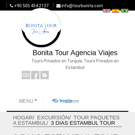
+90 505 454 2137
info@tourbonita.com
Bonita Tour Agencia Viajes
Tours Privados en Turquía, Tours Privados en
Estambul
MENU
HOGAR
EXCURSIÓN
TOUR PAQUETES
A ESTAMBUL
3 DIAS ESTAMBUL TOUR