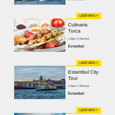
LEER MÁS >
Culinaria
Turca
1 Dias / 0 Noches
Estambul .
LEER MÁS >
Estambul City
Tour
1 Dias / 0 Noches
Estambul .
LEER MÁS >