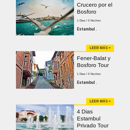
Crucero por el
Bosforo
1 Dias / 0 Noches
Estambul .
LEER MÁS >
Fener-Balat y
Bosforo Tour
1 Dias / 0 Noches
Estambul .
LEER MÁS >
4 Dias
Estambul
Privado Tour