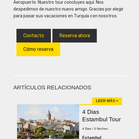
Aeropuerto. Nuestro tour concluyes aquí. Nos
despedimos de nuestro nuevo amigo. Gracias por elegir
para pasar sus vacaciones en Turquía con nosotros.
Contacto
Reserva ahora
Cómo reserva
ARTÍCULOS RELACIONADOS
LEER MÁS >
4 Dias
Estambul Tour
4 Dias / 3 Noches
Estambul .