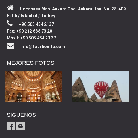
Hocapasa Mah. Ankara Cad. Ankara Han. No: 28-409
Fatih / Istanbul / Turkey
+90 505 454 2137
Fax: +90 212 638 73 20
Móvil: +90 505 454 21 37
info@tourbonita.com
MEJORES FOTOS
SÍGUENOS